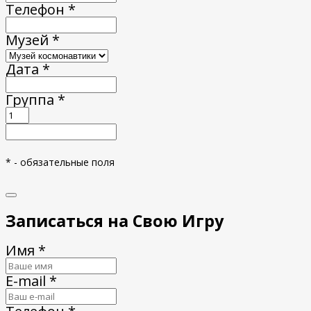
Телефон *
Музей *
Дата *
Группа *
* - обязательные поля
Записаться на Свою Игру
Имя *
E-mail *