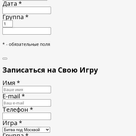
Дата *
Группа *
* - обязательные поля
Записаться на Свою Игру
Имя *
E-mail *
Телефон *
Игра *
Группа *