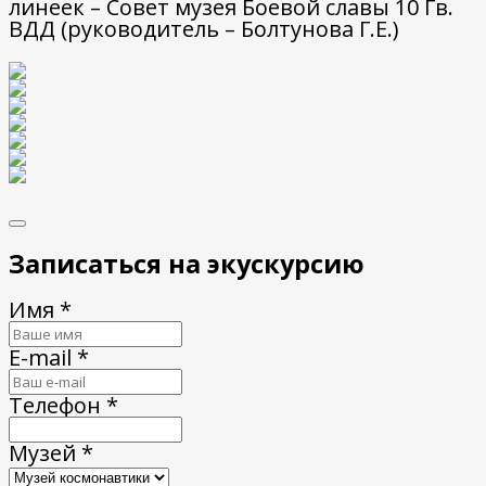
линеек – Совет музея Боевой славы 10 Гв.
ВДД (руководитель – Болтунова Г.Е.)
Записаться на экускурсию
Имя *
E-mail *
Телефон *
Музей *