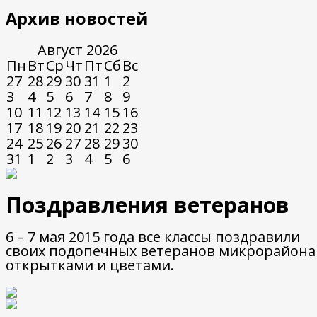
Архив новостей
Август
2026
Пн
Вт
Ср
Чт
Пт
Сб
Вс
27
28
29
30
31
1
2
3
4
5
6
7
8
9
10
11
12
13
14
15
16
17
18
19
20
21
22
23
24
25
26
27
28
29
30
31
1
2
3
4
5
6
Поздравления ветеранов
6 – 7 мая 2015 года все классы поздравили
своих подопечных ветеранов микрорайона
открытками и цветами.