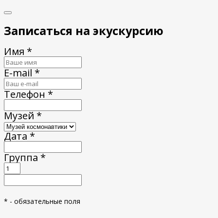
Записаться на экускурсию
Имя *
E-mail *
Телефон *
Музей *
Дата *
Группа *
* - обязательные поля