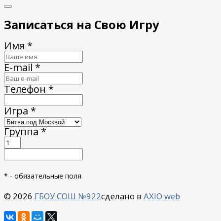
Записаться на Свою Игру
Имя *
E-mail *
Телефон *
Игра *
Группа *
* - обязательные поля
©
2026
ГБОУ СОШ №922
сделано в
AXIO web